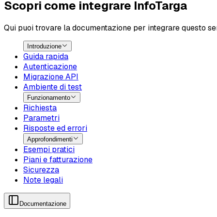
Scopri come integrare InfoTarga
Qui puoi trovare la documentazione per integrare questo ser
Introduzione
Guida rapida
Autenticazione
Migrazione API
Ambiente di test
Funzionamento
Richiesta
Parametri
Risposte ed errori
Approfondimenti
Esempi pratici
Piani e fatturazione
Sicurezza
Note legali
Documentazione