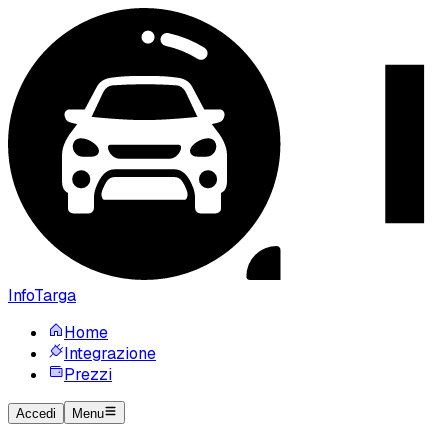
InfoTarga
Home
Integrazione
Prezzi
Accedi
Menu